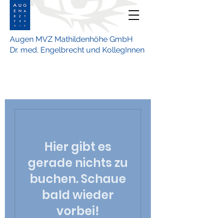
Augen MVZ Mathildenhöhe GmbH
Dr. med. Engelbrecht und KollegInnen
Buchen Sie Ihren
Termin noch heute
Hier gibt es
gerade nichts zu
buchen. Schaue
bald wieder
vorbei!